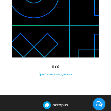
0+X
Графический дизайн